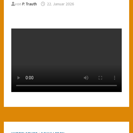
von
P. Trauth
22. Januar 2026