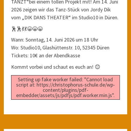
TANZT“bei einem tollen Projekt mit! Am 14. Juni
2026 zeigen wir das Tanz-Stück von Jordy Dik
vom „DIK DANS THEATER“ im Studio10 in Düren.
🕺🕺💃💃😀😀😀
Wann: Sonntag, 14. Juni 2026 um 18 Uhr
Wo: Studio10, Glashüttenstr. 10, 52345 Düren
Tickets: 10€ an der Abendkasse
Kommt vorbei und schaut es euch an! 😊
Setting up fake worker failed: "Cannot load
script at: https://christophorus-schule.de/wp-
content/plugins/pdf-
embedder/assets/js/pdfjs/pdf.worker.min.js".