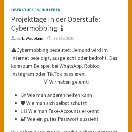
OBERSTUFE
/
SCHULLEBEN
Projekttage in der Oberstufe:
Cybermobbing 📱
von
L. Wedekind
19. Mai 2026
⚠️Cybermobbing bedeutet: Jemand wird im
Internet beleidigt, ausgelacht oder bedroht. Das
kann zum Beispiel bei WhatsApp, Roblox,
Instagram oder TikTok passieren.
💡 Wir haben gelernt:
🤝 Wie man anderen helfen kann
🛡️ Wie man sich selbst schützt
🕵️‍♂️ Wie man Fake-Accounts erkennt
🔐 Wie ein gutes Passwort aussieht