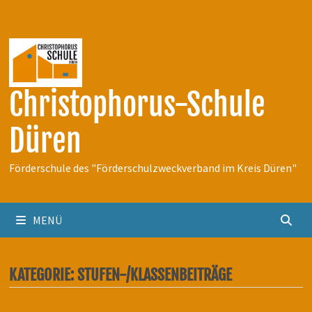
Zum
Inhalt
springen
Christophorus-Schule
Düren
Förderschule des "Förderschulzweckverband im Kreis Düren"
MENÜ
KATEGORIE:
STUFEN-/KLASSENBEITRÄGE