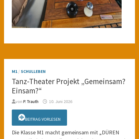
M1
/
SCHULLEBEN
Tanz-Theater Projekt „Gemeinsam?
Einsam?“
von
P. Trauth
10. Juni 2026
BEITRAG VORLESEN
Die Klasse M1 macht gemeinsam mit „DÜREN