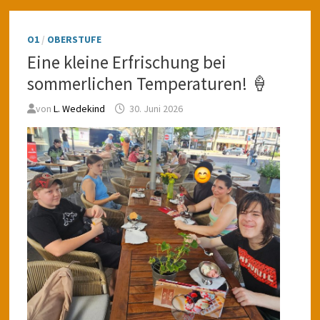
O1
/
OBERSTUFE
Eine kleine Erfrischung bei
sommerlichen Temperaturen! 🍦
von
L. Wedekind
30. Juni 2026