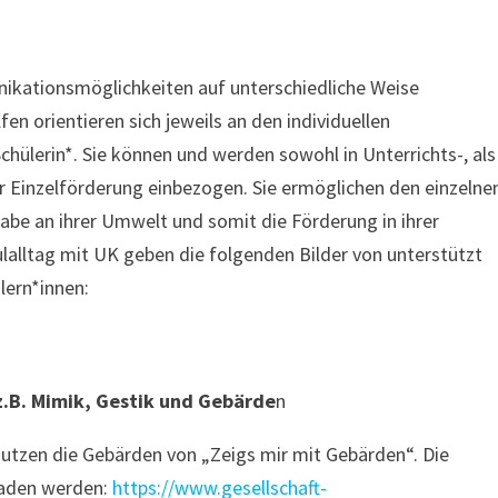
nikationsmöglichkeiten auf unterschiedliche Weise
n orientieren sich jeweils an den individuellen
chülerin*. Sie können und werden sowohl in Unterrichts-, als
der Einzelförderung einbezogen. Sie ermöglichen den einzelne
be an ihrer Umwelt und somit die Förderung in ihrer
ulalltag mit UK geben die folgenden Bilder von unterstützt
lern*innen:
.B. Mimik, Gestik und Gebärde
n
nutzen die Gebärden von „Zeigs mir mit Gebärden“. Die
laden werden:
https://www.gesellschaft-