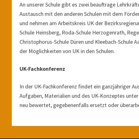
An unserer Schule gibt es zwei beauftrage Lehrkräf
Austausch mit den anderen Schulen mit dem Förde
und nehmen am Arbeitskreis UK der Bezirksregierung
Schule Heinsberg, Roda-Schule Herzogenrath, Rege
Christophorus-Schule Düren und Kleebach-Schule Aa
der Möglichkeiten von UK in den Schulen.
UK-Fachkonferenz
In der UK-Fachkonferenz findet ein ganzjähriger A
Aufgaben, Materialien und des UK-Konzeptes unter 
neu bewertet, gegebenenfalls ersetzt oder überarbe