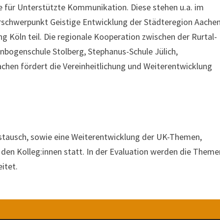
te für Unterstützte Kommunikation. Diese stehen u.a. im
rschwerpunkt Geistige Entwicklung der Städteregion Aache
 Köln teil. Die regionale Kooperation zwischen der Rurtal-
nbogenschule Stolberg, Stephanus-Schule Jülich,
chen fördert die Vereinheitlichung und Weiterentwicklung
ustausch, sowie eine Weiterentwicklung der UK-Themen,
den Kolleg:innen statt. In der Evaluation werden die Theme
itet.