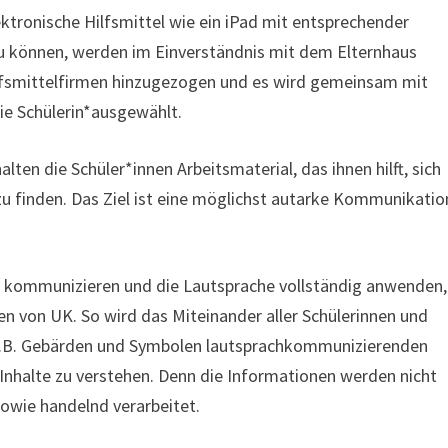
ektronische Hilfsmittel wie ein iPad mit entsprechender
u können, werden im Einverständnis mit dem Elternhaus
lfsmittelfirmen hinzugezogen und es wird gemeinsam mit
die Schülerin*ausgewählt.
ten die Schüler*innen Arbeitsmaterial, das ihnen hilft, sich
u finden. Das Ziel ist eine möglichst autarke Kommunikatio
tzt kommunizieren und die Lautsprache vollständig anwenden,
en von UK. So wird das Miteinander aller Schülerinnen und
 z.B. Gebärden und Symbolen lautsprachkommunizierenden
 Inhalte zu verstehen. Denn die Informationen werden nicht
owie handelnd verarbeitet.