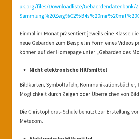
uk.org/files/Downloadliste/Gebaerdendatenbank
Sammlung%20Zeig%C2%B4s%20mir%20mit%20G
Einmal im Monat präsentiert jeweils eine Klasse di
neue Gebärden zum Beispiel in Form eines Videos p
können auf der Homepage unter „Gebärden des Mo
Nicht elektronische Hilfsmittel
Bildkarten, Symboltafeln, Kommunikationsbücher, I
Möglichkeit durch Zeigen oder Überreichen von Bil
Die Christophorus-Schule benutzt zur Erstellung 
Metacom.
Elektronische Hilfsmittel