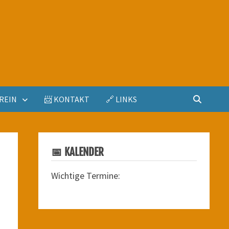
REIN
📨 KONTAKT
🔗 LINKS
📅 KALENDER
Wichtige Termine: