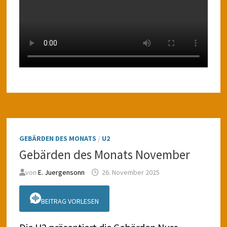
GEBÄRDEN DES MONATS
/
U2
Gebärden des Monats November
von
E. Juergensonn
26. November 2025
BEITRAG VORLESEN