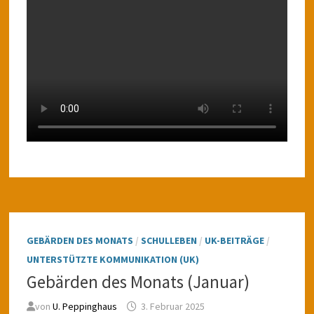
GEBÄRDEN DES MONATS
/
SCHULLEBEN
/
UK-BEITRÄGE
/
UNTERSTÜTZTE KOMMUNIKATION (UK)
Gebärden des Monats (Januar)
von
U. Peppinghaus
3. Februar 2025