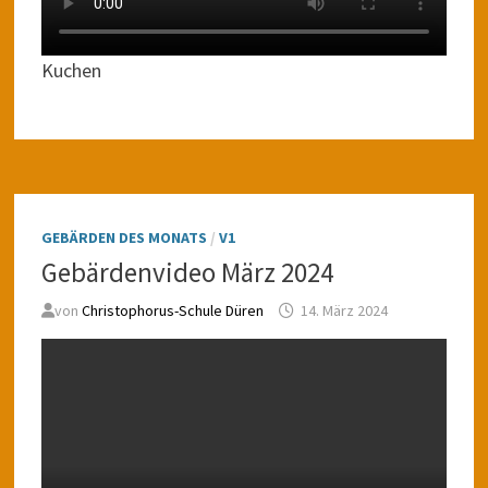
Kuchen
GEBÄRDEN DES MONATS
/
V1
Gebärdenvideo März 2024
von
Christophorus-Schule Düren
14. März 2024