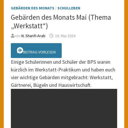
GEBÄRDEN DES MONATS
/
SCHULLEBEN
Gebärden des Monats Mai (Thema
„Werkstatt“)
von
N. Sharifi-Arab
16. Mai 2024
BEITRAG VORLESEN
Einige Schülerinnen und Schüler der BPS waren
kürzlich im Werkstatt-Praktikum und haben euch
vier wichtige Gebärden mitgebracht: Werkstatt,
Gärtnerei, Bügeln und Hauswirtschaft.