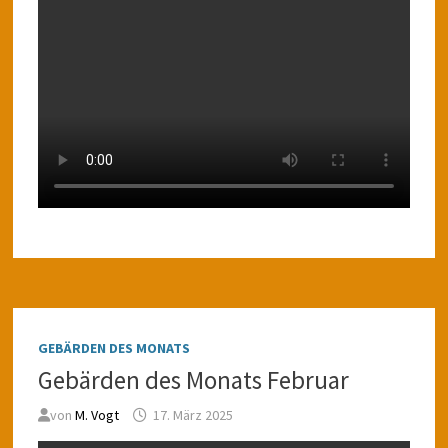
GEBÄRDEN DES MONATS
Gebärden des Monats Februar
von
M. Vogt
17. März 2025