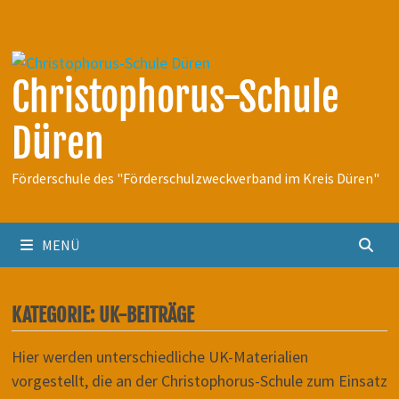
Zum
Inhalt
springen
Christophorus-Schule
Düren
Förderschule des "Förderschulzweckverband im Kreis Düren"
MENÜ
KATEGORIE:
UK-BEITRÄGE
Hier werden unterschiedliche UK-Materialien
vorgestellt, die an der Christophorus-Schule zum Einsatz