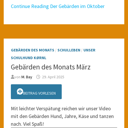
Continue Reading
Der Gebärden im Oktober
GEBÄRDEN DES MONATS
/
SCHULLEBEN
/
UNSER
SCHULHUND KØRNL
Gebärden des Monats März
von
M. Bay
29. April 2025
BEITRAG VORLESEN
Mit leichter Verspätung reichen wir unser Video
mit den Gebärden Hund, Jahre, Käse und tanzen
nach. Viel Spaß!