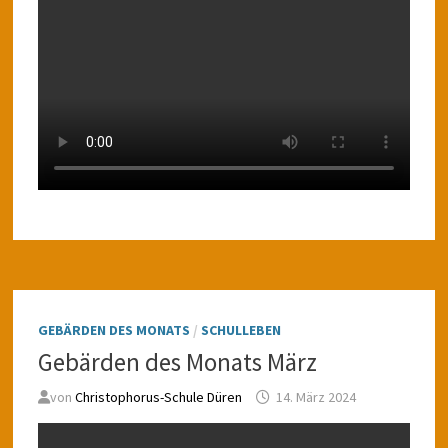
GEBÄRDEN DES MONATS
/
SCHULLEBEN
Gebärden des Monats März
von
Christophorus-Schule Düren
14. März 2024