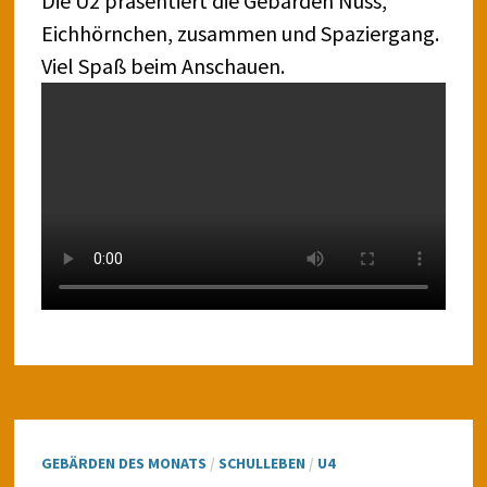
Die U2 präsentiert die Gebärden Nuss,
Eichhörnchen, zusammen und Spaziergang.
Viel Spaß beim Anschauen.
GEBÄRDEN DES MONATS
/
SCHULLEBEN
/
U4