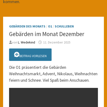
kommen.
GEBÄRDEN DES MONATS
/
O1
/
SCHULLEBEN
Gebärden im Monat Dezember
von
L. Wedekind
11. Dezember 2025
BEITRAG VORLESEN
Die O1 präsentiert die Gebärden
Weihnachtsmarkt, Advent, Nikolaus, Weihnachten
feiern und Schnee. Viel Spaß beim Anschauen.