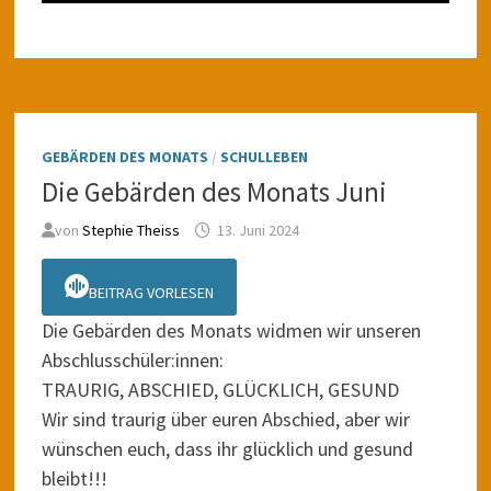
GEBÄRDEN DES MONATS
/
SCHULLEBEN
Die Gebärden des Monats Juni
von
Stephie Theiss
13. Juni 2024
BEITRAG VORLESEN
Die Gebärden des Monats widmen wir unseren
Abschlusschüler:innen:
TRAURIG, ABSCHIED, GLÜCKLICH, GESUND
Wir sind traurig über euren Abschied, aber wir
wünschen euch, dass ihr glücklich und gesund
bleibt!!!