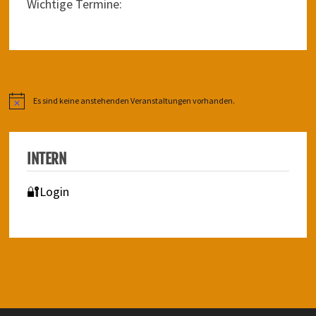
Wichtige Termine:
Es sind keine anstehenden Veranstaltungen vorhanden.
Hinweis
INTERN
🔐Login