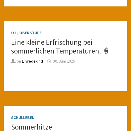
O1
/
OBERSTUFE
Eine kleine Erfrischung bei
sommerlichen Temperaturen! 🍦
von
L. Wedekind
30. Juni 2026
SCHULLEBEN
Sommerhitze