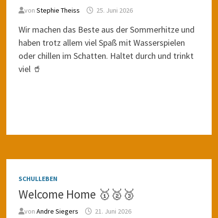
von
Stephie Theiss
25. Juni 2026
Wir machen das Beste aus der Sommerhitze und
haben trotz allem viel Spaß mit Wasserspielen
oder chillen im Schatten. Haltet durch und trinkt
viel 🥤
SCHULLEBEN
Welcome Home 🥇🥈🥉
von
Andre Siegers
21. Juni 2026