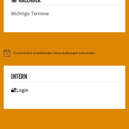
Wichtige Termine:
Es sind keine anstehenden Veranstaltungen vorhanden.
Hinweis
INTERN
🔐Login