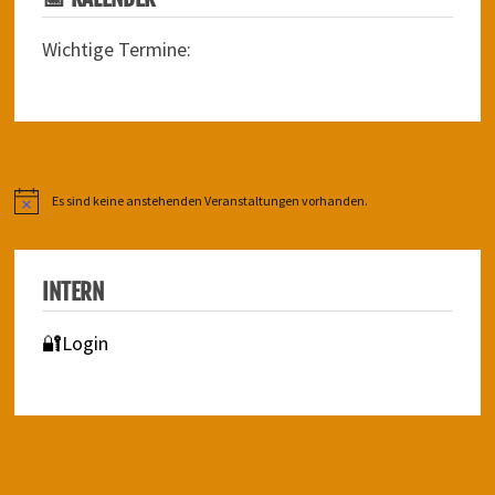
Wichtige Termine:
Es sind keine anstehenden Veranstaltungen vorhanden.
Hinweis
INTERN
🔐Login