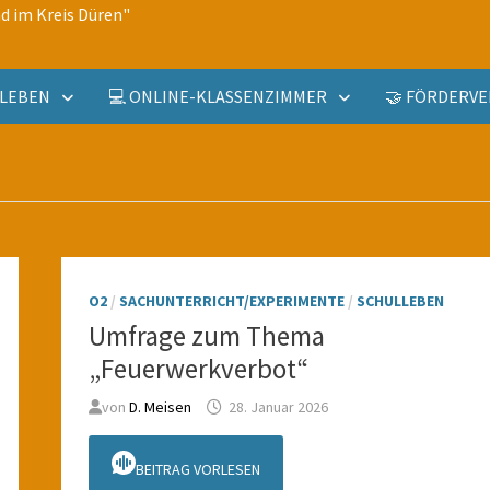
d im Kreis Düren"
ULLEBEN
💻 ONLINE-KLASSENZIMMER
🤝 FÖRDERVE
O2
/
SACHUNTERRICHT/EXPERIMENTE
/
SCHULLEBEN
Umfrage zum Thema
„Feuerwerkverbot“
von
D. Meisen
28. Januar 2026
BEITRAG VORLESEN