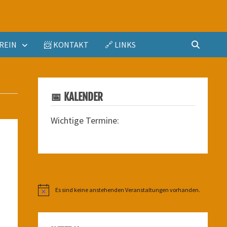
REIN
📨 KONTAKT
🔗 LINKS
📅 KALENDER
Wichtige Termine:
Es sind keine anstehenden Veranstaltungen vorhanden.
Hinweis