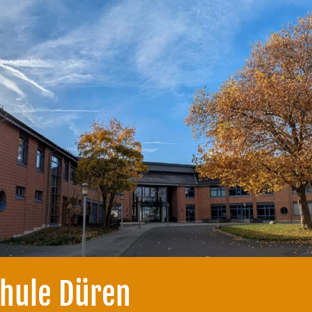
chule Düren