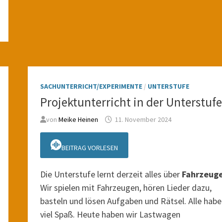
SACHUNTERRICHT/EXPERIMENTE
/
UNTERSTUFE
Projektunterricht in der Unterstufe
von
Meike Heinen
11. November 2024
BEITRAG VORLESEN
Die Unterstufe lernt derzeit alles über
Fahrzeug
Wir spielen mit Fahrzeugen, hören Lieder dazu,
basteln und lösen Aufgaben und Rätsel. Alle hab
viel Spaß. Heute haben wir Lastwagen