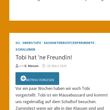
O2
/
OBERSTUFE
/
SACHUNTERRICHT/EXPERIMENTE
/
SCHULLEBEN
Tobi hat ’ne Freundin!
von
D. Meisen
20. März 2025
BEITRAG VORLESEN
Vor ein paar Wochen haben wir euch Tobi
vorgestellt. Tobi ist ein Mäusebussard und kommt
uns regelmäßig auf dem Schulhof besuchen.
Zumindest wenn wir alle in den Klassen sind und