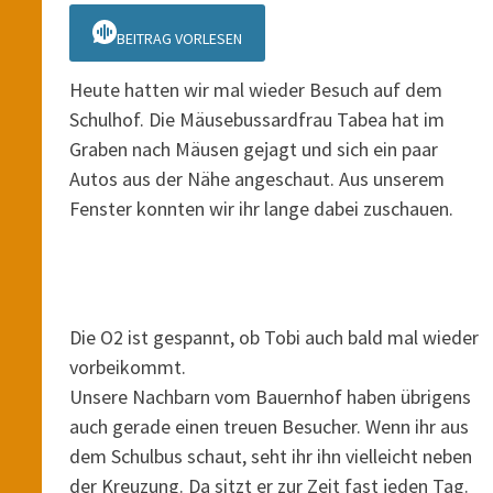
BEITRAG VORLESEN
Heute hatten wir mal wieder Besuch auf dem
Schulhof. Die Mäusebussardfrau Tabea hat im
Graben nach Mäusen gejagt und sich ein paar
Autos aus der Nähe angeschaut. Aus unserem
Fenster konnten wir ihr lange dabei zuschauen.
Die O2 ist gespannt, ob Tobi auch bald mal wieder
vorbeikommt.
Unsere Nachbarn vom Bauernhof haben übrigens
auch gerade einen treuen Besucher. Wenn ihr aus
dem Schulbus schaut, seht ihr ihn vielleicht neben
der Kreuzung. Da sitzt er zur Zeit fast jeden Tag.