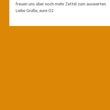
freuen uns über noch mehr Zettel zum auswerten.
Liebe Grüße, eure O2