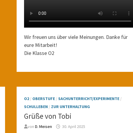
Wir freuen uns über viele Meinungen. Danke für
eure Mitarbeit!
Die Klasse O2
O2
/
OBERSTUFE
/
SACHUNTERRICHT/EXPERIMENTE
/
SCHULLEBEN
/
ZUR UNTERHALTUNG
Grüße von Tobi
von
D. Meisen
30. April 2025