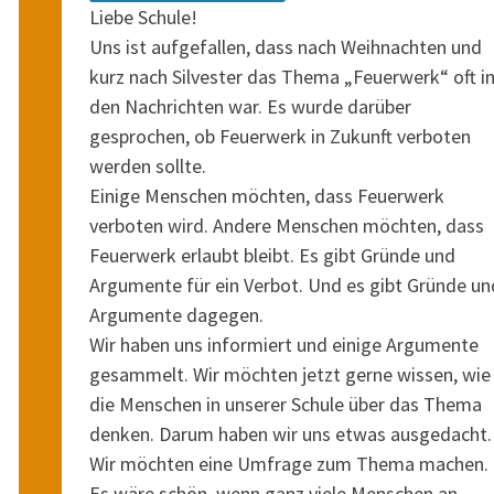
Liebe Schule!
Uns ist aufgefallen, dass nach Weihnachten und
kurz nach Silvester das Thema „Feuerwerk“ oft i
den Nachrichten war. Es wurde darüber
gesprochen, ob Feuerwerk in Zukunft verboten
werden sollte.
Einige Menschen möchten, dass Feuerwerk
verboten wird. Andere Menschen möchten, dass
Feuerwerk erlaubt bleibt. Es gibt Gründe und
Argumente für ein Verbot. Und es gibt Gründe un
Argumente dagegen.
Wir haben uns informiert und einige Argumente
gesammelt. Wir möchten jetzt gerne wissen, wie
die Menschen in unserer Schule über das Thema
denken. Darum haben wir uns etwas ausgedacht.
Wir möchten eine Umfrage zum Thema machen.
Es wäre schön, wenn ganz viele Menschen an