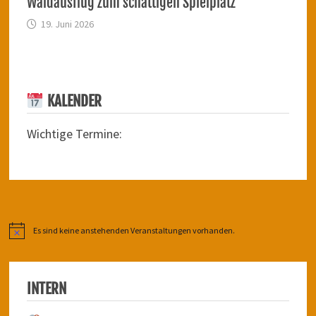
Waldausflug zum schattigen Spielplatz
19. Juni 2026
KALENDER
Wichtige Termine:
Es sind keine anstehenden Veranstaltungen vorhanden.
Hinweis
INTERN