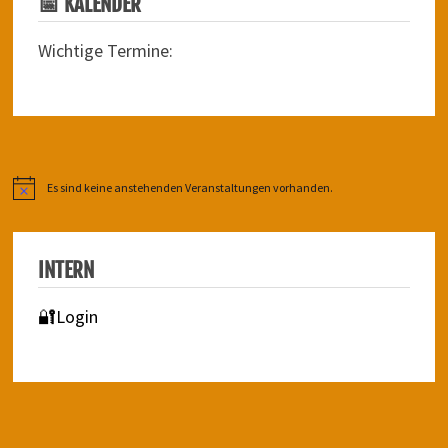
📅 KALENDER
Wichtige Termine:
Es sind keine anstehenden Veranstaltungen vorhanden.
Hinweis
INTERN
🔐Login