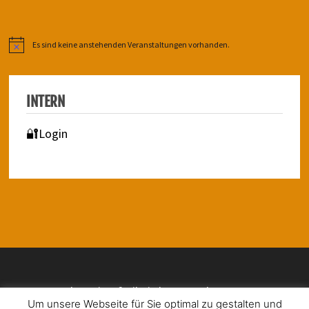
Es sind keine anstehenden Veranstaltungen vorhanden.
Hinweis
INTERN
🔐Login
Impressum | Barrierefreiheit | Datenschutz
Um unsere Webseite für Sie optimal zu gestalten und