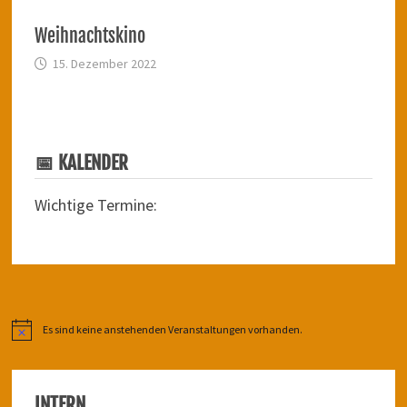
Weihnachtskino
15. Dezember 2022
📅 KALENDER
Wichtige Termine:
Es sind keine anstehenden Veranstaltungen vorhanden.
Hinweis
INTERN