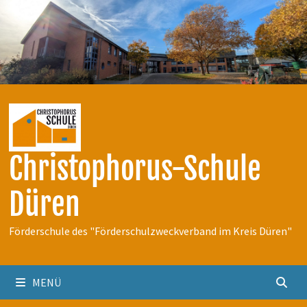
Zum
Inhalt
springen
Christophorus-Schule
Düren
Förderschule des "Förderschulzweckverband im Kreis Düren"
MENÜ