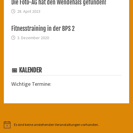
Die Foto-AG hat den Wendehals gefunden!
28. April 2023
Fitnesstraining in der BPS 2
3. Dezember 2020
📅 KALENDER
Wichtige Termine:
Es sind keine anstehenden Veranstaltungen vorhanden.
Hinweis