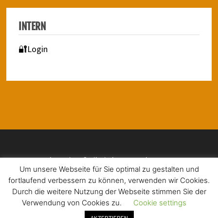
INTERN
🔐Login
Impressum | Barrierefreiheit | Datenschutz
Um unsere Webseite für Sie optimal zu gestalten und
fortlaufend verbessern zu können, verwenden wir Cookies.
Durch die weitere Nutzung der Webseite stimmen Sie der
Verwendung von Cookies zu.
Cookie settings
Copyright © 2026
Christophorus-Schule Düren
. Mit Stolz