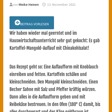
von
Meike Heinen
13. November 2021
BEITRAG VORLESEN
Wir haben wieder mal geerntet und im
Hauswirtschaftsunterricht sehr gut gekocht: Es gab
Kartoffel-Mangold-Auflauf mit Chinakohlsalat!
Das Rezept geht so: Eine Auflaufform mit Knoblauch
einreiben und fetten. Kartoffeln schälen und
kleinschneiden. Den Mangold kleinschneiden. Einen
Becher Sahne mit Salz und Pfeffer kräftig würzen.
Dann alles in die Auflaufform geben und mit
Reibekäse bestreuen. In den Ofen (180° C) damit, bis
alles durchgegart und der Käse goldbraun ist.