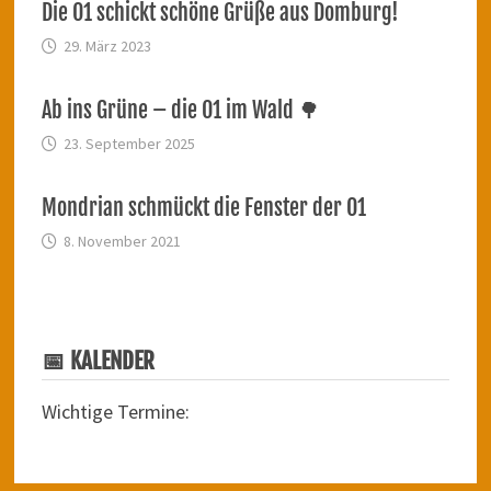
Die O1 schickt schöne Grüße aus Domburg!
29. März 2023
Ab ins Grüne – die O1 im Wald 🌳
23. September 2025
Mondrian schmückt die Fenster der O1
8. November 2021
📅 KALENDER
Wichtige Termine: