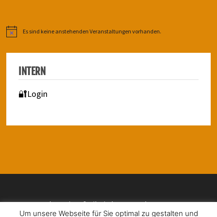
Es sind keine anstehenden Veranstaltungen vorhanden.
Hinweis
INTERN
🔐Login
Impressum | Barrierefreiheit | Datenschutz
Um unsere Webseite für Sie optimal zu gestalten und