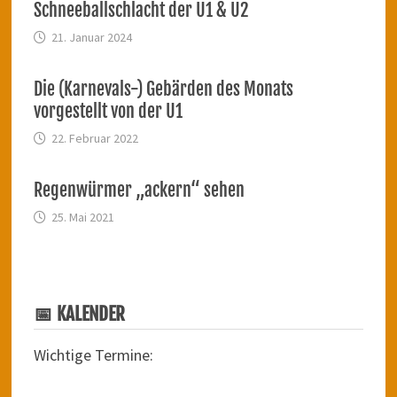
Schneeballschlacht der U1 & U2
21. Januar 2024
Die (Karnevals-) Gebärden des Monats
vorgestellt von der U1
22. Februar 2022
Regenwürmer „ackern“ sehen
25. Mai 2021
📅 KALENDER
Wichtige Termine: