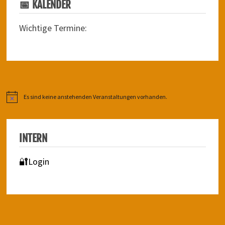
📅 KALENDER
Wichtige Termine:
Es sind keine anstehenden Veranstaltungen vorhanden.
Hinweis
INTERN
🔐Login