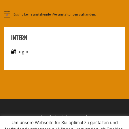
Es sind keine anstehenden Veranstaltungen vorhanden.
Hinweis
INTERN
🔐Login
Impressum | Barrierefreiheit | Datenschutz
Um unsere Webseite für Sie optimal zu gestalten und