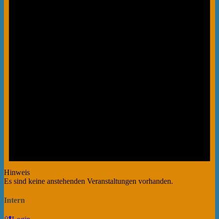
Hinweis
Es sind keine anstehenden Veranstaltungen vorhanden.
Intern