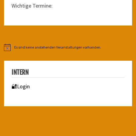
Wichtige Termine:
Es sind keine anstehenden Veranstaltungen vorhanden.
Hinweis
INTERN
🔐Login