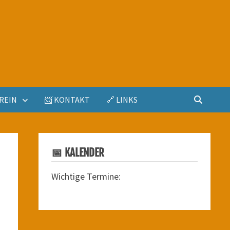
REIN
📨 KONTAKT
🔗 LINKS
📅 KALENDER
Wichtige Termine: