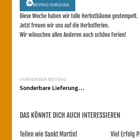
BEITRAG VORLESEN
Diese Woche haben wir tolle Herbstbäume gestempelt.
Jetzt freuen wir uns auf die Herbstferien.
Wir wünschen allen Anderen auch schöne Ferien!
Beitragsnavigation
Vorheriger
VORHERIGER BEITRAG
Beitrag:
Sonderbare Lieferung…
DAS KÖNNTE DICH AUCH INTERESSIEREN
Teilen wie Sankt Martin!
Viel Erfolg 