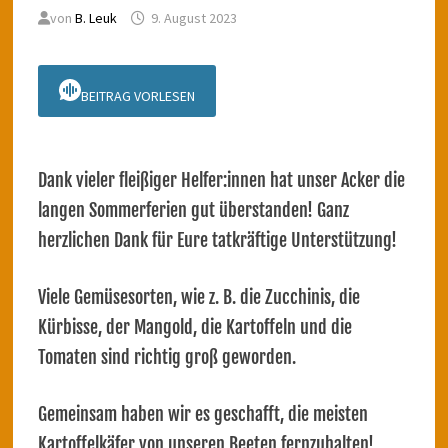
von
B. Leuk
9. August 2023
BEITRAG VORLESEN
Dank vieler fleißiger Helfer:innen hat unser Acker die
langen Sommerferien gut überstanden! Ganz
herzlichen Dank für Eure tatkräftige Unterstützung!
Viele Gemüsesorten, wie z. B. die Zucchinis, die
Kürbisse, der Mangold, die Kartoffeln und die
Tomaten sind richtig groß geworden.
Gemeinsam haben wir es geschafft, die meisten
Kartoffelkäfer von unseren Beeten fernzuhalten!