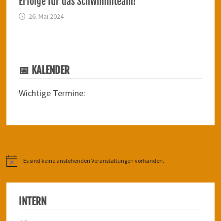
Erfolge für das Schwimmteam!
26. Mai 2024
📅 KALENDER
Wichtige Termine:
Es sind keine anstehenden Veranstaltungen vorhanden.
Hinweis
INTERN