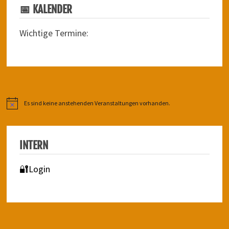
📅 KALENDER
Wichtige Termine:
Es sind keine anstehenden Veranstaltungen vorhanden.
Hinweis
INTERN
🔐Login