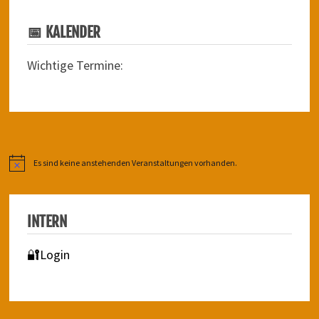
📅 KALENDER
Wichtige Termine:
Es sind keine anstehenden Veranstaltungen vorhanden.
Hinweis
INTERN
🔐Login