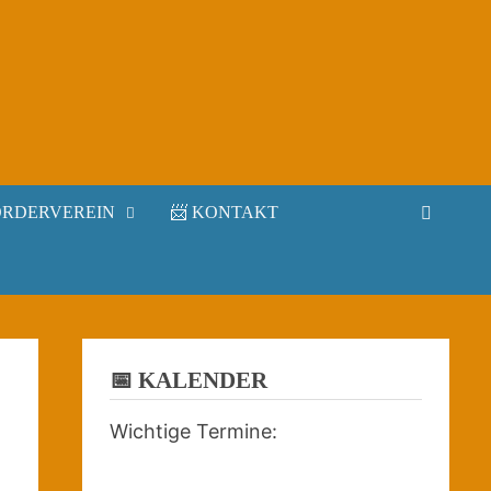
ÖRDERVEREIN
📨 KONTAKT
📅 KALENDER
Wichtige Termine: