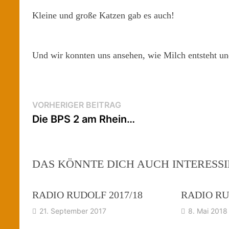
Kleine und große Katzen gab es auch!
Und wir konnten uns ansehen, wie Milch entsteht un
Beitragsnavigation
Vorheriger
VORHERIGER BEITRAG
Beitrag:
Die BPS 2 am Rhein…
DAS KÖNNTE DICH AUCH INTERESS
RADIO RUDOLF 2017/18
RADIO R
21. September 2017
8. Mai 2018