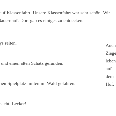
uf Klassenfahrt. Unsere Klassenfahrt war sehr schön. Wir
auernhof. Dort gab es einiges zu entdecken.
s reiten.
Auch
Zieg
leben
und einen alten Schatz gefunden.
auf
dem
nen Spielplatz mitten im Wald gefahren.
Hof.
acht. Lecker!