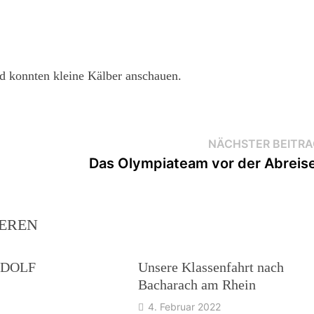
d konnten kleine Kälber anschauen.
NÄCHSTER BEITRA
Das Olympiateam vor der Abreise
IEREN
UDOLF
Unsere Klassenfahrt nach
Bacharach am Rhein
4. Februar 2022