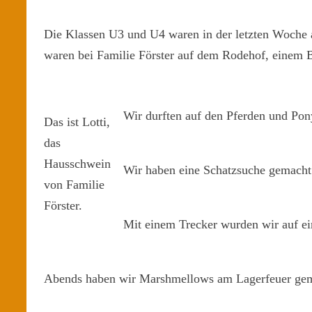
Die Klassen U3 und U4 waren in der letzten Woche a
waren bei Familie Förster auf dem Rodehof, einem B
Wir durften auf den Pferden und Pony
Das ist Lotti,
das
Hausschwein
Wir haben eine Schatzsuche gemacht 
von Familie
Förster.
Mit einem Trecker wurden wir auf ei
Abends haben wir Marshmellows am Lagerfeuer gem