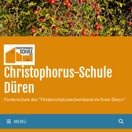
Zum
Inhalt
springen
Christophorus-Schule
Düren
Förderschule des "Förderschulzweckverband im Kreis Düren"
MENÜ