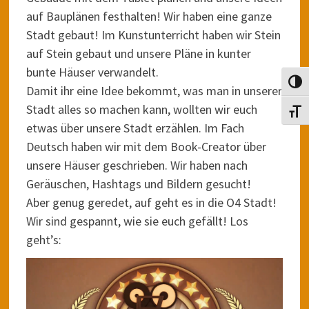
auf Bauplänen festhalten! Wir haben eine ganze
Stadt gebaut! Im Kunstunterricht haben wir Stein
auf Stein gebaut und unsere Pläne in kunter
bunte Häuser verwandelt.
UMSC
Damit ihr eine Idee bekommt, was man in unserer
Stadt alles so machen kann, wollten wir euch
SCHR
etwas über unsere Stadt erzählen. Im Fach
Deutsch haben wir mit dem Book-Creator über
unsere Häuser geschrieben. Wir haben nach
Geräuschen, Hashtags und Bildern gesucht!
Aber genug geredet, auf geht es in die O4 Stadt!
Wir sind gespannt, wie sie euch gefällt! Los
geht’s: