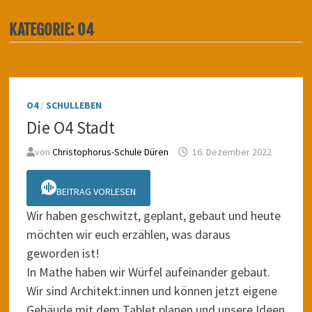
KATEGORIE:
O4
O4
/
SCHULLEBEN
Die O4 Stadt
von
Christophorus-Schule Düren
16. Dezember 2022
BEITRAG VORLESEN
Wir haben geschwitzt, geplant, gebaut und heute
möchten wir euch erzählen, was daraus
geworden ist!
In Mathe haben wir Würfel aufeinander gebaut.
Wir sind Architekt:innen und können jetzt eigene
Gebäude mit dem Tablet planen und unsere Ideen