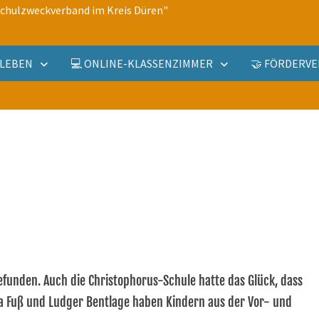
schulzweckverband im Kreis Düren"
ULLEBEN
💻 ONLINE-KLASSENZIMMER
🤝 FÖRDERVE
efunden. Auch die Christophorus-Schule hatte das Glück, dass
tha Fuß und Ludger Bentlage haben Kindern aus der Vor- und