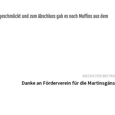
 geschmückt und zum Abschluss gab es noch Muffins aus dem
NÄCHSTER BEITR
Danke an Förderverein für die Martinsgän