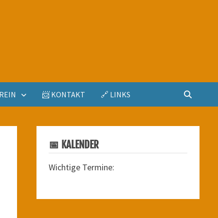
REIN
📨 KONTAKT
🔗 LINKS
📅 KALENDER
Wichtige Termine: