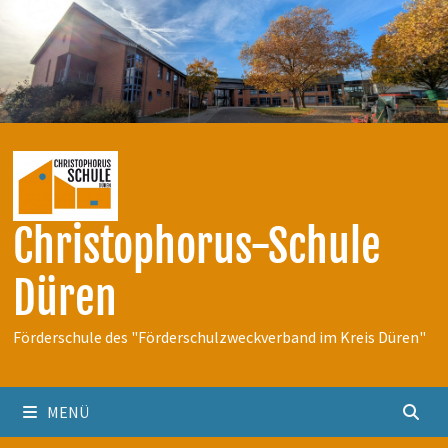
Zum
Inhalt
springen
Christophorus-Schule
Düren
Förderschule des "Förderschulzweckverband im Kreis Düren"
MENÜ