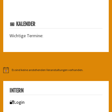
📅 KALENDER
Wichtige Termine:
Es sind keine anstehenden Veranstaltungen vorhanden.
Hinweis
INTERN
🔐Login