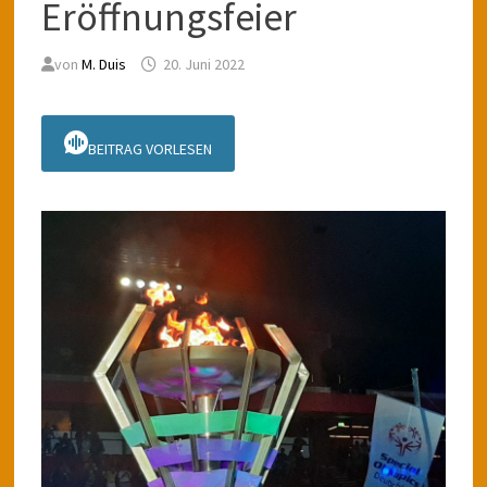
Eröffnungsfeier
von
M. Duis
20. Juni 2022
BEITRAG VORLESEN