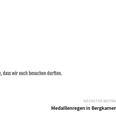
ke, dass wir euch besuchen durften.
NÄCHSTER BEITR
Medaillenregen in Bergkame