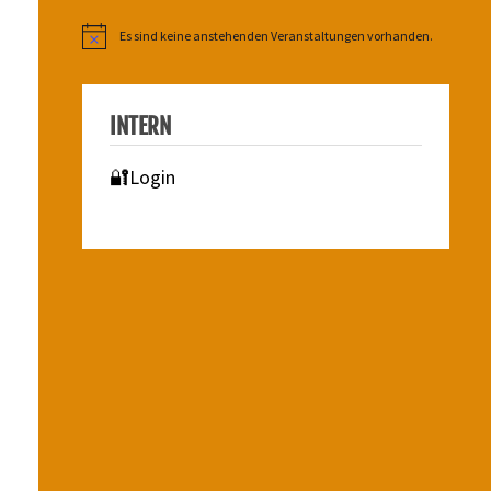
Es sind keine anstehenden Veranstaltungen vorhanden.
Hinweis
INTERN
🔐Login