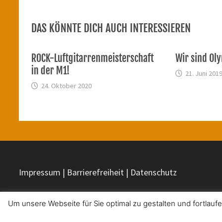
DAS KÖNNTE DICH AUCH INTERESSIEREN
ROCK-Luftgitarrenmeisterschaft
Wir sind Ol
in der M1!
21. Juni 201
24. Oktober 2020
Impressum | Barrierefreiheit | Datenschutz
Um unsere Webseite für Sie optimal zu gestalten und fortla
Copyright © 2026
Christophorus-Schule Düren
. Mit Stolz p