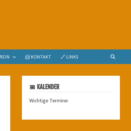
REIN
📨 KONTAKT
🔗 LINKS
📅 KALENDER
Wichtige Termine: