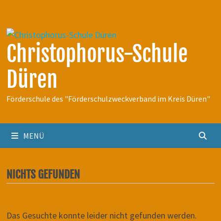
Zum
Inhalt
springen
Christophorus-Schule
Düren
Förderschule des "Förderschulzweckverband im Kreis Düren"
MENÜ
NICHTS GEFUNDEN
Das Gesuchte konnte leider nicht gefunden werden.