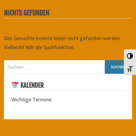
NICHTS GEFUNDEN
Das Gesuchte konnte leider nicht gefunden werden.
Vielleicht hilft die Suchfunktion.
UMSC
Suchen
SCHR
nach:
KALENDER
Wichtige Termine: