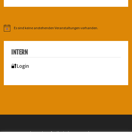
Es sind keine anstehenden Veranstaltungen vorhanden.
Hinweis
INTERN
🔐Login