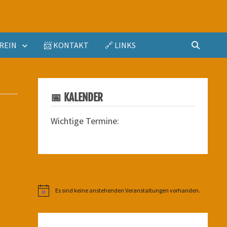
REIN
📨 KONTAKT
🔗 LINKS
📅 KALENDER
Wichtige Termine:
Es sind keine anstehenden Veranstaltungen vorhanden.
Hinweis