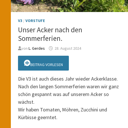
V3
/
VORSTUFE
Unser Acker nach den
Sommerferien.
von
L. Gerdes
28. August 2024
BEITRAG VORLESEN
Die V3 ist auch dieses Jahr wieder Ackerklasse.
Nach den langen Sommerferien waren wir ganz
schön gespannt was auf unserem Acker so
wächst.
Wir haben Tomaten, Möhren, Zucchini und
Kürbisse geerntet.