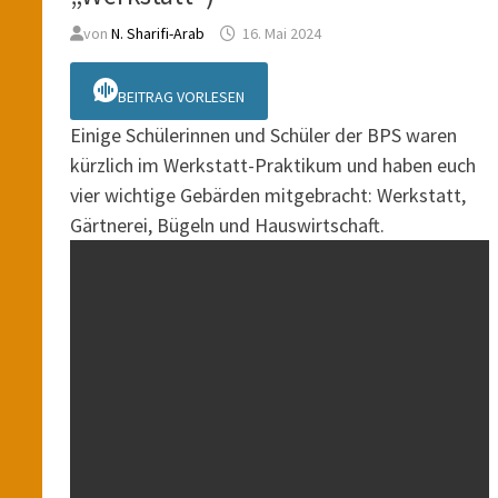
von
N. Sharifi-Arab
16. Mai 2024
BEITRAG VORLESEN
Einige Schülerinnen und Schüler der BPS waren
kürzlich im Werkstatt-Praktikum und haben euch
vier wichtige Gebärden mitgebracht: Werkstatt,
Gärtnerei, Bügeln und Hauswirtschaft.