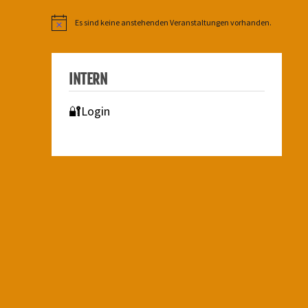
Es sind keine anstehenden Veranstaltungen vorhanden.
Hinweis
INTERN
🔐Login