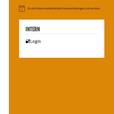
Es sind keine anstehenden Veranstaltungen vorhanden.
Hinweis
INTERN
🔐Login