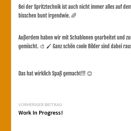
Bei der Spritztechnik ist auch nicht immer alles auf d
bisschen bunt irgendwie. 🌈
Außerdem haben wir mit Schablonen gearbeitet und zu
gemischt. 🎨 🖌 Ganz schön coole Bilder sind dabei r
Das hat wirklich Spaß gemacht!!! 😊
Beitragsnavigation
Vorheriger
VORHERIGER BEITRAG
Beitrag:
Work In Progress!