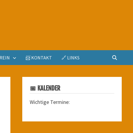
REIN
📨 KONTAKT
🔗 LINKS
📅 KALENDER
Wichtige Termine: