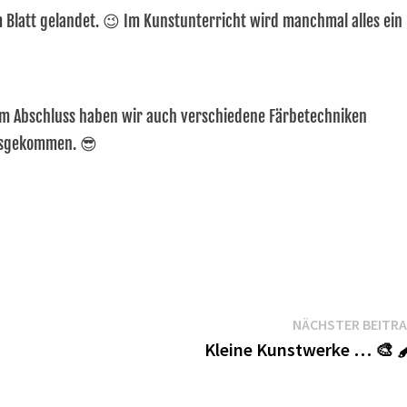
em Blatt gelandet. 😉 Im Kunstunterricht wird manchmal alles ein
m Abschluss haben wir auch verschiedene Färbetechniken
ausgekommen. 😎
NÄCHSTER BEITR
Kleine Kunstwerke … 🎨 